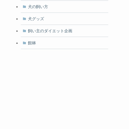
ろ
犬の飼い方
犬グッズ
飼い主のダイエット企画
館林