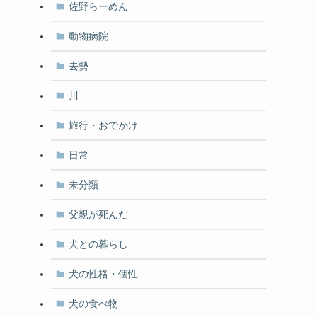
佐野らーめん
動物病院
去勢
川
っ
旅行・おでかけ
日常
未分類
父親が死んだ
犬との暮らし
犬の性格・個性
犬の食べ物