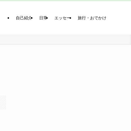
自己紹介
日常
エッセー
旅行・おでかけ