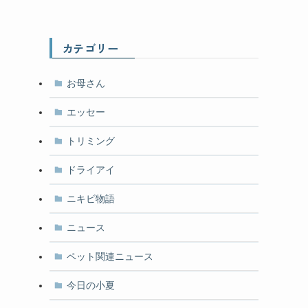
カテゴリー
お母さん
エッセー
トリミング
ドライアイ
ニキビ物語
ニュース
ペット関連ニュース
今日の小夏