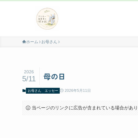
ホーム
お母さん
2026
母の日
5/11
2026年5月11日
お母さん
エッセー
当ページのリンクに広告が含まれている場合があ