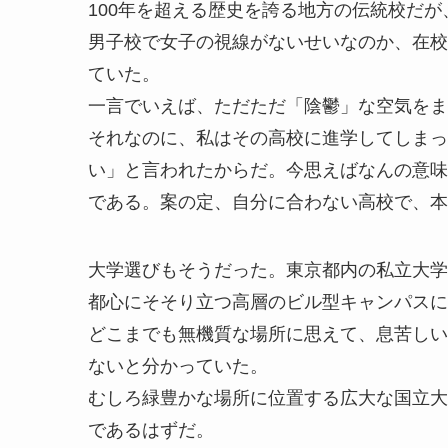
100年を超える歴史を誇る地方の伝統校だ
男子校で女子の視線がないせいなのか、在校
ていた。
一言でいえば、ただただ「陰鬱」な空気をま
それなのに、私はその高校に進学してしまっ
い」と言われたからだ。今思えばなんの意味
である。案の定、自分に合わない高校で、本
大学選びもそうだった。東京都内の私立大学
都心にそそり立つ高層のビル型キャンパスに
どこまでも無機質な場所に思えて、息苦しい
ないと分かっていた。
むしろ緑豊かな場所に位置する広大な国立大
であるはずだ。