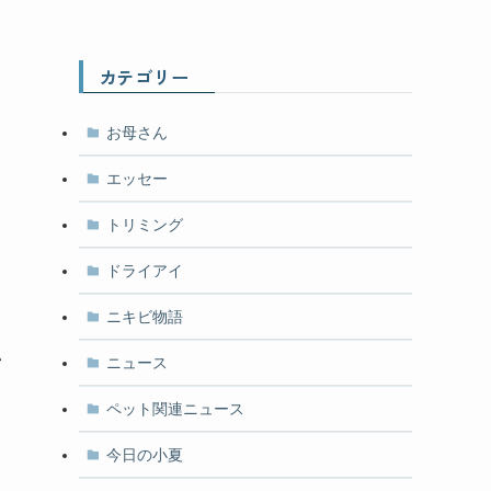
カテゴリー
お母さん
エッセー
トリミング
ドライアイ
ニキビ物語
い
ニュース
ペット関連ニュース
今日の小夏