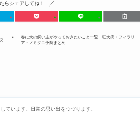
たらシェアしてね！
春に犬の飼い主がやっておきたいこと一覧｜狂犬病・フィラリ
説
ア・ノミダニ予防まとめ
らしています。日常の思い出をつづります。