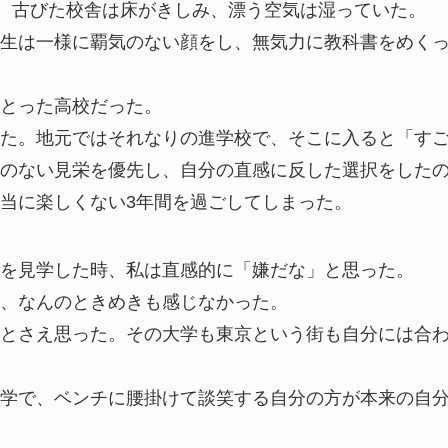
が、古びた校舎は床がきしみ、漂う空気は湿っていた。
生は一様に覇気のない顔をし、無気力に教科書をめく
とった高校だった。
た。地元ではそれなりの進学校で、そこに入ると「す
のない見栄を優先し、自分の直感に反した選択をした
当に楽しくない3年間を過ごしてしまった。
を見学した時、私は直感的に「嫌だな」と思った。
、なんのときめきも感じなかった。
とさえ思った。その大学も東京という街も自分には合
学で、ベンチに腰掛けて談笑する自分の方が本来の自