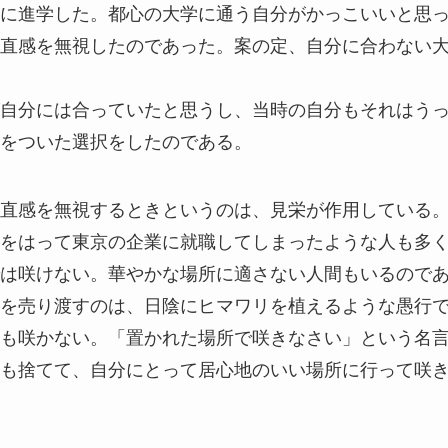
に進学した。都心の大学に通う自分がかっこいいと思
直感を無視したのであった。案の定、自分に合わない
自分には合っていたと思うし、当時の自分もそれはう
をついた選択をしたのである。
直感を無視するときというのは、見栄が作用している
をはって東京の企業に就職してしまったような人も多
は咲けない。華やかな場所に適さない人間もいるので
を売り渡すのは、日陰にヒマワリを植えるような愚行
も咲かない。「置かれた場所で咲きなさい」という名
も捨てて、自分にとって居心地のいい場所に行って咲