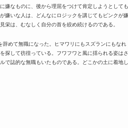
に嫌なものに、後から理屈をつけて肯定しようとして
が嫌いな人は、どんなにロジックを講じてもピンクが
見栄は、むなしく自分の首を絞め続けるのである。
を辞めて無職になった。ヒマワリにもスズランにもなれ
を探して彷徨っている。フワフワと風に揺られる姿は
ルで誌的な無職もいたものである。どこかの土に着地