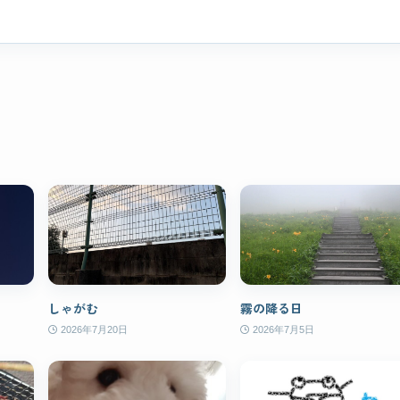
しゃがむ
霧の降る日
2026年7月20日
2026年7月5日