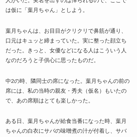
人がいた。実名を出すのは憚られるので、ここで
は仮に「葉月ちゃん」としよう。
葉月ちゃんは、お目目がクリクリで鼻筋が通り、
口元はキュッと締まっていた。実に整った顔立ち
だった。きっと、女優などになる人はこういう人
なのだろうと子供心に思ったものだ。
中2の時、隣同士の席になった。葉月ちゃんの前の
席には、私の当時の親友・秀夫（仮名）もいたの
で、あの席順はとても楽しかった。
ある日、葉月ちゃんが給食当番になった時、葉月
ちゃんの白衣にサバの味噌煮の汁が付着し、サバ