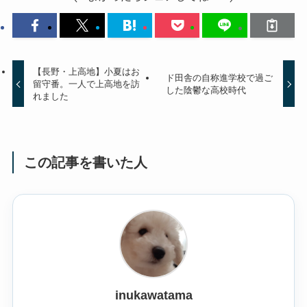
【長野・上高地】小夏はお
ド田舎の自称進学校で過ご
留守番。一人で上高地を訪
した陰鬱な高校時代
れました
この記事を書いた人
inukawatama