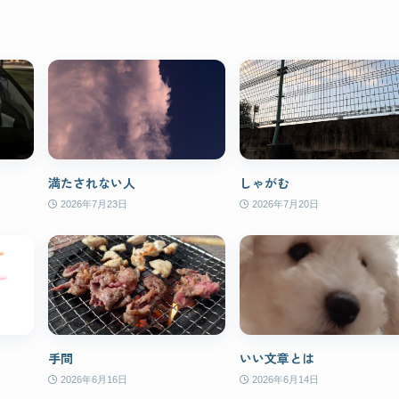
満たされない人
しゃがむ
2026年7月23日
2026年7月20日
手間
いい文章とは
2026年6月16日
2026年6月14日