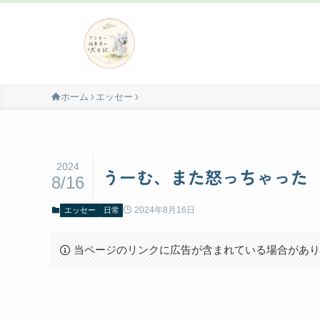
ホーム
エッセー
2024
うーむ、また怒っちゃった
8/16
2024年8月16日
エッセー
日常
当ページのリンクに広告が含まれている場合があ