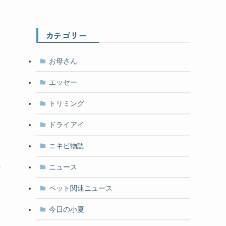
カテゴリー
お母さん
エッセー
トリミング
ドライアイ
ニキビ物語
ん
ニュース
と
ペット関連ニュース
今日の小夏