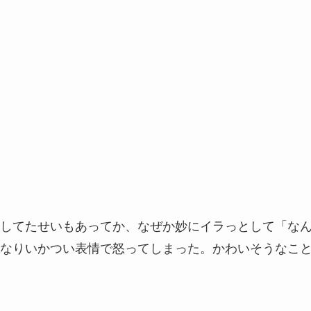
してたせいもあってか、なぜか妙にイラっとして「な
なりいかつい表情で怒ってしまった。かわいそうなこ