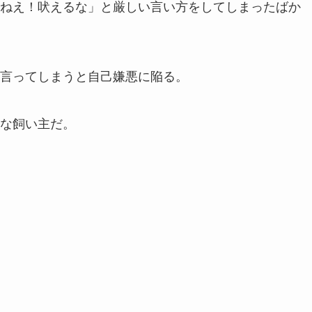
ねえ！吠えるな」と厳しい言い方をしてしまったばか
言ってしまうと自己嫌悪に陥る。
な飼い主だ。