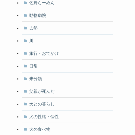
佐野らーめん
動物病院
去勢
川
旅行・おでかけ
日常
未分類
父親が死んだ
犬との暮らし
犬の性格・個性
犬の食べ物