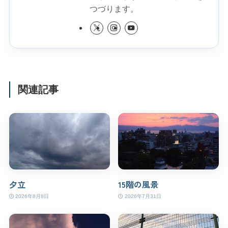
つづります。
関連記事
夕立
15階の風景
2026年8月8日
2026年7月31日