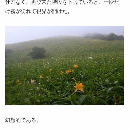
仕方なく、再び来た階段を下っていると、一瞬だ
け霧が切れて視界が開けた。
幻想的である。