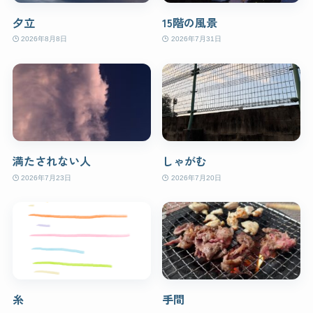
夕立
15階の風景
2026年8月8日
2026年7月31日
満たされない人
しゃがむ
2026年7月23日
2026年7月20日
糸
手間