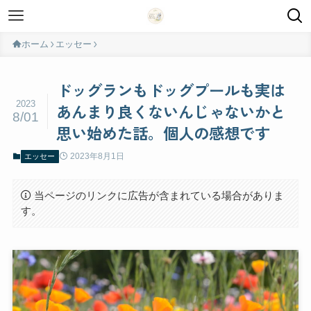
ホーム
エッセー
ドッグランもドッグプールも実は
2023
あんまり良くないんじゃないかと
8/01
思い始めた話。個人の感想です
2023年8月1日
エッセー
当ページのリンクに広告が含まれている場合がありま
す。