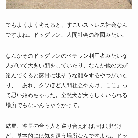
でもよくよく考えると、すごいストレス社会なん
ですよね。ドッグラン。人間社会の縮図みたい。
なんかそのドッグランのベテラン利用者みたいな
人がいて大きい顔をしていたり、なんか他の犬が
絡んでくると露骨に嫌そうな顔をするやつがいた
り、「あれ、クソほど人間社会やんけ、ここ」っ
て思い始めちゃった。全然犬が犬らしくいられる
場所でもないんちゃうかって。
結局、波長の合う人と巡り合えれば話は別だけ
ど、基本的には気を遣う場所なんですよね。ドッ